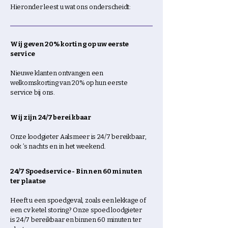
Hieronder leest u wat ons onderscheidt:
Wij geven 20% korting op uw eerste
service
Nieuwe klanten ontvangen een
welkomskorting van 20% op hun eerste
service bij ons.
Wij zijn 24/7 bereikbaar
Onze loodgieter
Aalsmeer
is 24/7 bereikbaar,
ook ’s nachts en in het weekend.
24/7 Spoedservice - Binnen 60 minuten
ter plaatse
Heeft u een spoedgeval, zoals een lekkage of
een cv ketel storing? Onze spoed loodgieter
is 24/7 bereikbaar en binnen 60 minuten ter