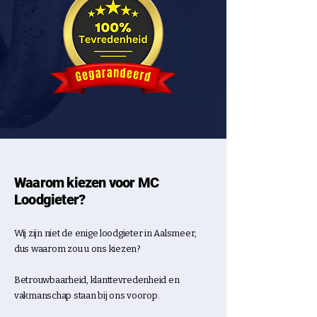
Waarom kiezen voor MC
Loodgieter?
Wij zijn niet de enige loodgieter in
Aalsmeer
,
dus waarom zou u ons kiezen?
Betrouwbaarheid, klanttevredenheid en
vakmanschap staan bij ons voorop.