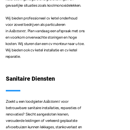
gevaarlijke situaties zoals koolmonoxidelekken.
Wij bieden professioneel
cv ketel onderhoud
voor zowel bedrijven als particulieren
in
Aalsmeer
. Plan vandaag een afspraak met ons
en voorkom onverwachte storingen en hoge
kosten. Wij sturen dan een cv monteur naar u toe.
Wij bieden ook cv ketel installatie en
cv ketel
reparatie
.
Sanitaire Diensten
Zoekt u een loodgieter
Aalsmeer
voor
betrouwbare sanitaire installaties, reparaties of
renovaties? Slecht aangesloten kranen,
verouderde leidingen of verkeerd geplaatste
afvoerbuizen kunnen lekkages, stankoverlast en