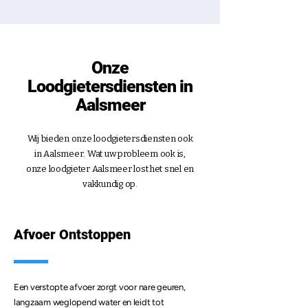
Onze
Loodgietersdiensten in
Aalsmeer
Wij bieden onze loodgietersdiensten ook
in
Aalsmeer
. Wat uw probleem ook is,
onze loodgieter
Aalsmeer
lost het snel en
vakkundig op.
Afvoer Ontstoppen
Een verstopte afvoer zorgt voor nare geuren,
langzaam weglopend water en leidt tot