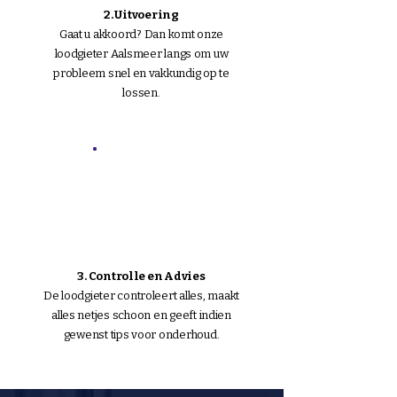
2. Uitvoering
Gaat u akkoord? Dan komt onze
loodgieter
Aalsmeer
langs om uw
probleem snel en vakkundig op te
lossen.
3. Controlle en Advies
De loodgieter controleert alles, maakt
alles netjes schoon en geeft indien
gewenst tips voor onderhoud.