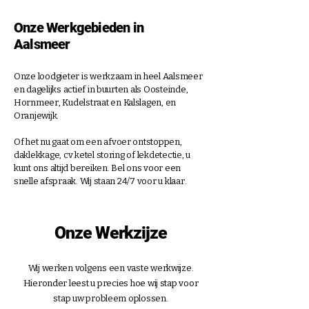
Onze Werkgebieden in
Aalsmeer
Onze loodgieter is werkzaam in heel
Aalsmeer
en dagelijks actief in buurten als Oosteinde,
Hornmeer, Kudelstraat en Kalslagen, en
Oranjewijk.
Of het nu gaat om een afvoer ontstoppen,
daklekkage, cv ketel storing of lekdetectie, u
kunt ons altijd bereiken. Bel ons voor een
snelle afspraak. Wij staan 24/7 voor u klaar.
Onze Werkzijze
Wij werken volgens een vaste werkwijze.
Hieronder leest u precies hoe wij stap voor
stap uw probleem oplossen.