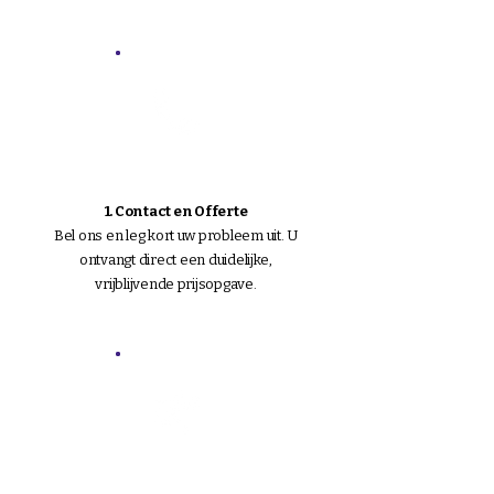
1. Contact en Offerte
Bel ons en leg kort uw probleem uit. U
ontvangt direct een duidelijke,
vrijblijvende prijsopgave.