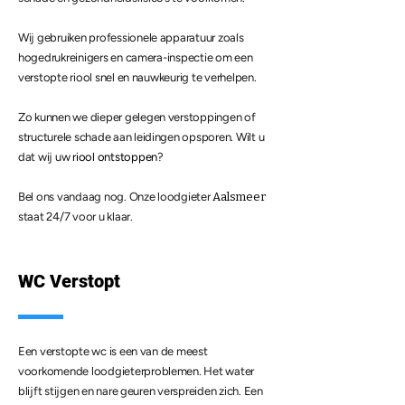
Wij gebruiken professionele apparatuur zoals
hogedrukreinigers en camera-inspectie om een
verstopte riool snel en nauwkeurig te verhelpen.
Zo kunnen we dieper gelegen verstoppingen of
structurele schade aan leidingen opsporen. Wilt u
dat wij uw
riool ontstoppen
?
Bel ons vandaag nog. Onze loodgieter
Aalsmeer
staat 24/7 voor u klaar.
WC Verstopt
Een verstopte wc is een van de meest
voorkomende loodgieterproblemen. Het water
blijft stijgen en nare geuren verspreiden zich. Een