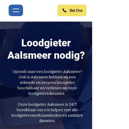
Bel Ons
Loodgieter
Aalsmeer nodig?
Opzoek naar een loodgieter Aalsmeer?
Ook in Aalsmeer hebben wij een
erkende en ervaren loodgieter
beschikbaar en verlenen wij onze
loodgietersdiensten.
Onze loodgieter Aalsmeer is 24/7
bereikbaar om u te helpen met alle
loodgieterswerkzaamheden en sanitaire
diensten.