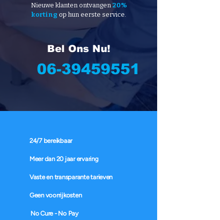
Nieuwe klanten ontvangen
20%
korting
op hun eerste service.
Bel Ons Nu!
06-39459551
24/7 bereikbaar
Meer dan 20 jaar ervaring
Vaste en transparante tarieven
Geen voorrijkosten
No Cure - No Pay