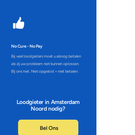
No Cure - No Pay
Bij veel loodgieters moet u alsnog betalen
als zij uw probleem niet kunnen oplossen.
Bij ons niet. Niet opgelost = niet betalen.
Loodgieter in Amsterdam
Noord nodig?
Bel Ons