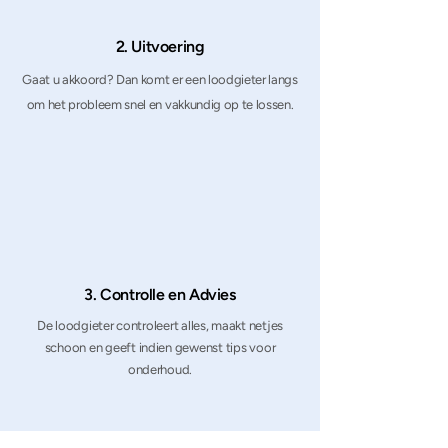
2. Uitvoering
Gaat u akkoord? Dan komt er een loodgieter langs
om het probleem snel en vakkundig op te lossen.
3. Controlle en Advies
De loodgieter controleert alles, maakt netjes
schoon en geeft indien gewenst tips voor
onderhoud.