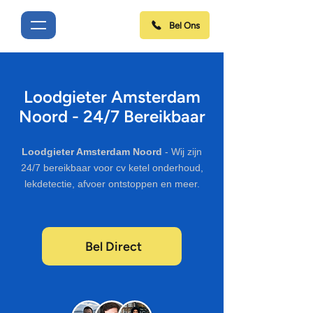
Bel Ons
Loodgieter Amsterdam
Noord - 24/7 Bereikbaar
Loodgieter Amsterdam Noord
- Wij zijn
24/7 bereikbaar voor cv ketel onderhoud,
lekdetectie, afvoer ontstoppen en meer.
Bel Direct