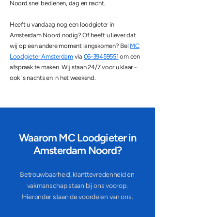
Noord snel bedienen, dag en nacht.
Heeft u vandaag nog een loodgieter in
Amsterdam Noord nodig? Of heeft u liever dat
wij op een andere moment langskomen? Bel
MC
Loodgieter Amsterdam
via
06-39459551
om een
afspraak te maken. Wij staan 24/7 voor u klaar -
ook 's nachts en in het weekend.
Waarom MC Loodgieter in
Amsterdam Noord?
Betrouwbaarheid, klanttevredenheid en
vakmanschap staan bij ons voorop.
Hieronder staan de voordelen van ons.