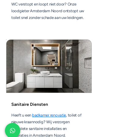
WC verstopt en loopt niet door? Onze
loodgieter Amsterdam Noord ontstopt uw
toilet snel zonder schade aan uw leidingen.
Sanitaire Diensten
Heeft u een
badkamer renovatie
, toilet of
nieuwe kraannodig? Wij verzorgen
complete sanitaire installaties en
reparaties in Amsterdam Noord.