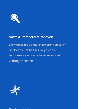
Vaste & Transparante tarieven
De meeste loodgieters hanteren een tarief
per kwartier of half uur. Wij bieden
transparante en vaste tarieven zonder
verborgen kosten.