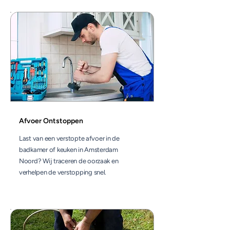
Afvoer Ontstoppen
Last van een verstopte afvoer in de
badkamer of keuken in Amsterdam
Noord? Wij traceren de oorzaak en
verhelpen de verstopping snel.