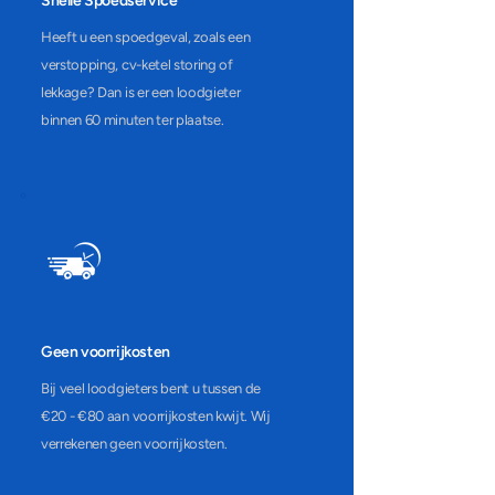
Snelle Spoedservice
​Heeft u een spoedgeval, zoals een
verstopping, cv-ketel storing of
lekkage? Dan is er een loodgieter
binnen 60 minuten ter plaatse.
Geen voorrijkosten
Bij veel loodgieters bent u tussen de
€20 - €80 aan voorrijkosten kwijt. Wij
verrekenen geen voorrijkosten.