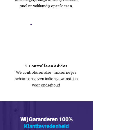
snel en vakkundig op te lossen.
3. Controlle en Advies
We controleren alles, maken netjes
schoon en geven indien gewenst tips
voor onderhoud.
Wij Garanderen 100%
Klanttevredenheid