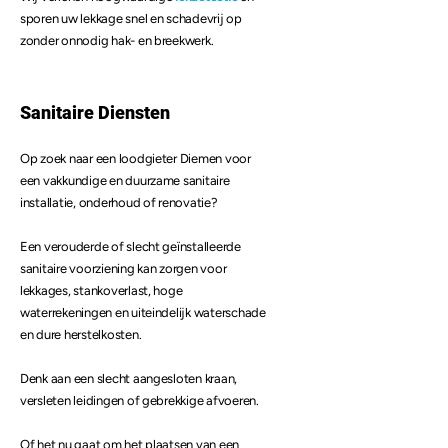
sporen uw lekkage snel en schadevrij op
zonder onnodig hak- en breekwerk.
Sanitaire Diensten
Op zoek naar een loodgieter Diemen voor
een vakkundige en duurzame sanitaire
installatie, onderhoud of renovatie?
Een verouderde of slecht geïnstalleerde
sanitaire voorziening kan zorgen voor
lekkages, stankoverlast, hoge
waterrekeningen en uiteindelijk waterschade
en dure herstelkosten.
Denk aan een slecht aangesloten kraan,
versleten leidingen of gebrekkige afvoeren.
Of het nu gaat om het plaatsen van een