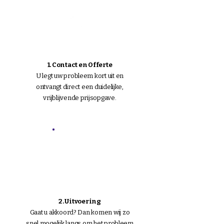
1. Contact en Offerte
U legt uw probleem kort uit en
ontvangt direct een duidelijke,
vrijblijvende prijsopgave.
2. Uitvoering
Gaat u akkoord? Dan komen wij zo
snel mogelijk langs om het probleem