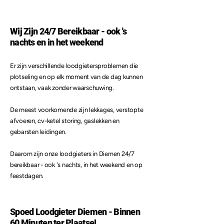
Wij Zijn 24/7 Bereikbaar - ook 's
nachts en in het weekend
Er zijn verschillende loodgietersproblemen die
plotseling en op elk moment van de dag kunnen
ontstaan, vaak zonder waarschuwing.
De meest voorkomende zijn lekkages, verstopte
afvoeren, cv-ketel storing, gaslekken en
gebarsten leidingen.
Daarom zijn onze loodgieters in Diemen 24/7
bereikbaar - ook 's nachts, in het weekend en op
feestdagen.
Spoed Loodgieter Diemen - Binnen
60 Minuten ter Plaatse!