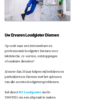
Uw Ervaren Loodgieter Diemen
Op zoek naar een betrouwbare en
professionele loodgieter Diemen voor
lekdetectie, cv-service, ontstoppingen
of sanitaire diensten?
Al meer dan 20 jaar helpen wij bedrijven en
particulieren in Diemen met het oplossen
van alle soorten loodgietersproblemen.
Bel direct
MC Loodgieter
via
06-
39459551
om een afspraak te maken.