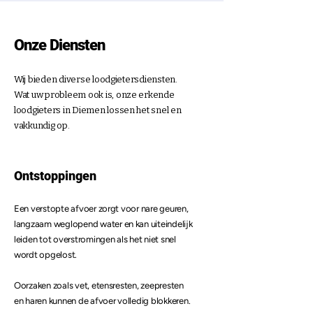
Onze Diensten
Wij bieden diverse loodgietersdiensten.
Wat uw probleem ook is, onze erkende
loodgieters in Diemen lossen het snel en
vakkundig op.
Ontstoppingen
Een verstopte afvoer zorgt voor nare geuren,
langzaam weglopend water en kan uiteindelijk
leiden tot overstromingen als het niet snel
wordt opgelost.
Oorzaken zoals vet, etensresten, zeepresten
en haren kunnen de afvoer volledig blokkeren.