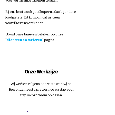
voor verrassingen komen te staan.
Bij ons bent u ook goedkoper uit dan bij andere
loodgieters. Dit komt omdat wij geen
voorrijkosten verekenen.
U kunt onze tarieven bekijken op onze
"
diensten en tarieven
" pagina.
Onze Werkzijze
Wij werken volgens een vaste werkwijze.
Hieronder leest u precies hoe wij stap voor
stap uw probleem oplossen.