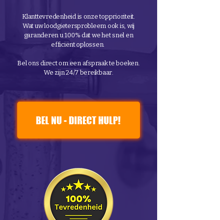
Klanttevredenheid is onze topprioriteit.
Wat uw loodgietersprobleem ook is, wij
garanderen u 100% dat we het snel en
efficiënt oplossen.
Bel ons direct om een afspraak te boeken.
We zijn 24/7 bereikbaar.
BEL NU - DIRECT HULP!