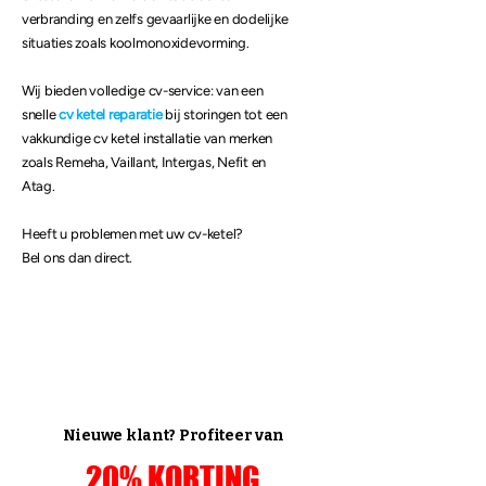
verbranding en zelfs gevaarlijke en dodelijke
situaties zoals koolmonoxidevorming.
Wij bieden volledige cv-service: van een
snelle
cv ketel reparatie
bij storingen tot een
vakkundige cv ketel installatie van merken
zoals Remeha, Vaillant, Intergas, Nefit en
Atag.
​Heeft u problemen met uw cv-ketel?
Bel ons dan direct.
Nieuwe klant? Profiteer van
20% KORTING