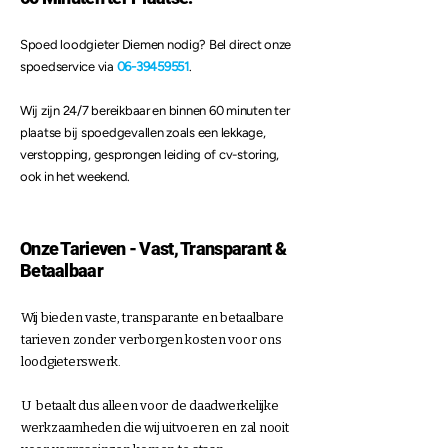
Spoed loodgieter Diemen nodig? Bel direct onze
spoedservice via
06-39459551
.
Wij zijn 24/7 bereikbaar en binnen 60 minuten ter
plaatse bij spoedgevallen zoals een lekkage,
verstopping, gesprongen leiding of cv-storing,
ook in het weekend.
Onze Tarieven - Vast, Transparant &
Betaalbaar
Wij bieden vaste, transparante en betaalbare
tarieven
zonder verborgen kosten voor ons
loodgieterswerk.
U betaalt dus alleen voor de daadwerkelijke
werkzaamheden die wij uitvoeren en zal nooit