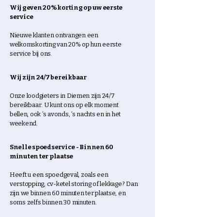
Wij geven 20% korting op uw eerste
service
Nieuwe klanten ontvangen een
welkomskorting van 20% op hun eerste
service bij ons.
Wij zijn 24/7 bereikbaar
Onze loodgieters in Diemen zijn 24/7
bereikbaar. U kunt ons op elk moment
bellen, ook ’s avonds, ’s nachts en in het
weekend.
Snelle spoedservice - Binnen 60
minuten ter plaatse
Heeft u een spoedgeval, zoals een
verstopping, cv-ketel storing of lekkage? Dan
zijn we binnen 60 minuten ter plaatse, en
soms zelfs binnen 30 minuten.