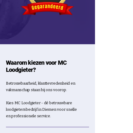
Waarom kiezen voor MC
Loodgieter?
Betrouwbaarheid, klanttevredenheid en
vakmanschap staan bij ons voorop.
Kies MC Loodgieter - dé betrouwbare
loodgietersbedrijf in Diemen voor snelle
en professionele service.