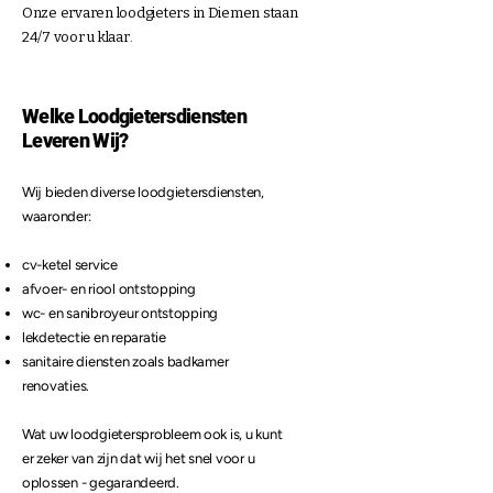
Onze ervaren loodgieters in Diemen staan
24/7 voor u klaar.
Welke Loodgietersdiensten
Leveren Wij?
Wij bieden diverse loodgietersdiensten,
waaronder:
cv-ketel service
afvoer- en riool ontstopping
wc- en sanibroyeur ontstopping
lekdetectie en reparatie
sanitaire diensten zoals badkamer
renovaties.
Wat uw loodgietersprobleem ook is, u kunt
er zeker van zijn dat wij het snel voor u
oplossen - gegarandeerd.