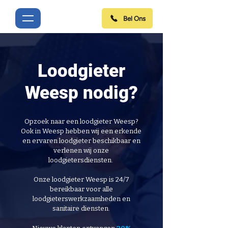
Bel Ons
Loodgieter
Weesp nodig?
Opzoek naar een loodgieter Weesp?
Ook in Weesp hebben wij een erkende
en ervaren loodgieter beschikbaar en
verlenen wij onze
loodgietersdiensten.
Onze loodgieter Weesp is 24/7
bereikbaar voor alle
loodgieterswerkzaamheden en
sanitaire diensten.