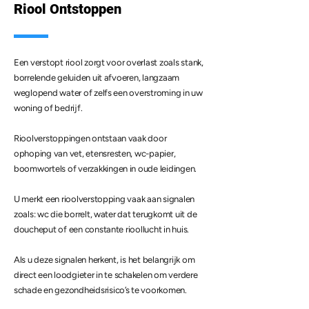
Riool Ontstoppen
Een verstopt riool zorgt voor overlast zoals stank,
borrelende geluiden uit afvoeren, langzaam
weglopend water of zelfs een overstroming in uw
woning of bedrijf.
Rioolverstoppingen ontstaan vaak door
ophoping van vet, etensresten, wc-papier,
boomwortels of verzakkingen in oude leidingen.
U merkt een rioolverstopping vaak aan signalen
zoals: wc die borrelt, water dat terugkomt uit de
doucheput of een constante rioollucht in huis.
Als u deze signalen herkent, is het belangrijk om
direct een loodgieter in te schakelen om verdere
schade en gezondheidsrisico’s te voorkomen.