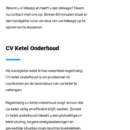
Woont u in Weesp en heeft u een lekkage? Neem
nu contact met ons op. Binnen 60 minuten staat er
een loodgieter voor uw deur om uw lekkage op te
sporen en te repareren.
CV Ketel Onderhoud
Als loodgieter weet ik hoe essentieel regelmatig
CV ketel onderhoud is om problemen te
voorkomen en de levensduur van uw ketel te
verlengen.
Regelmatig cv ketel onderhoud zorgt ervoor dat
uw ketel veilig en efficiënt blijft werken. Zonder
cv ketel onderhoud riskeert u een plotselinge cv
ketel storing, hogere energierekeningen en
gevaarlijke situaties zoals koolmonoxidelekken.