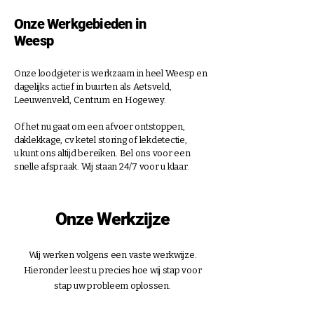
Onze Werkgebieden in
Weesp
Onze loodgieter is werkzaam in heel Weesp en
dagelijks actief in buurten als Aetsveld,
Leeuwenveld, Centrum en Hogewey.
Of het nu gaat om een afvoer ontstoppen,
daklekkage, cv ketel storing of lekdetectie,
u kunt ons altijd bereiken. Bel ons voor een
snelle afspraak. Wij staan 24/7 voor u klaar.
Onze Werkzijze
Wij werken volgens een vaste werkwijze.
Hieronder leest u precies hoe wij stap voor
stap uw probleem oplossen.