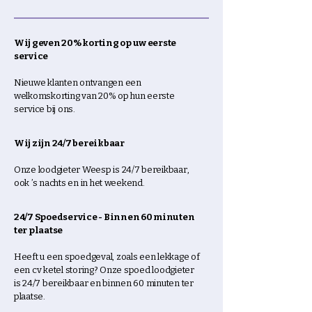
Wij geven 20% korting op uw eerste
service
Nieuwe klanten ontvangen een
welkomskorting van 20% op hun eerste
service bij ons.
Wij zijn 24/7 bereikbaar
Onze loodgieter Weesp is 24/7 bereikbaar,
ook ’s nachts en in het weekend.
24/7 Spoedservice - Binnen 60 minuten
ter plaatse
Heeft u een spoedgeval, zoals een lekkage of
een cv ketel storing? Onze spoed loodgieter
is 24/7 bereikbaar en binnen 60 minuten ter
plaatse.