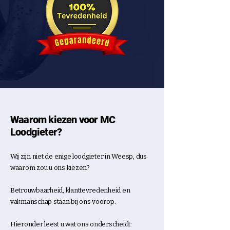
Waarom kiezen voor MC
Loodgieter?
Wij zijn niet de enige loodgieter in Weesp, dus
waarom zou u ons kiezen?
Betrouwbaarheid, klanttevredenheid en
vakmanschap staan bij ons voorop.
Hieronder leest u wat ons onderscheidt: