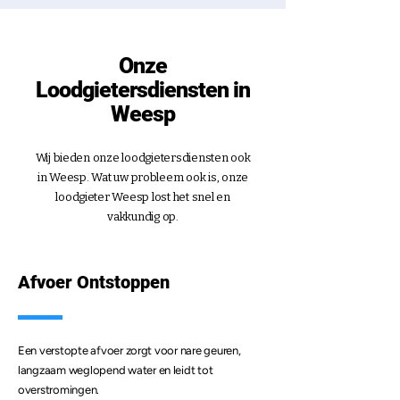
Onze
Loodgietersdiensten in
Weesp
Wij bieden onze loodgietersdiensten ook
in Weesp. Wat uw probleem ook is, onze
loodgieter Weesp lost het snel en
vakkundig op.
Afvoer Ontstoppen
Een verstopte afvoer zorgt voor nare geuren,
langzaam weglopend water en leidt tot
overstromingen.