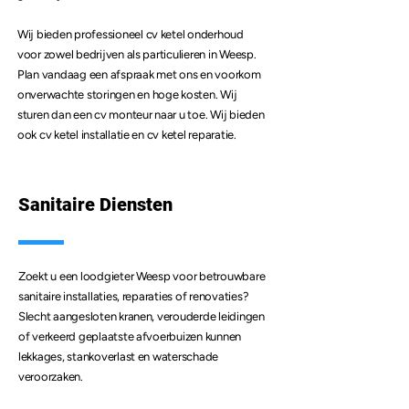
Wij bieden professioneel
cv ketel onderhoud
voor zowel bedrijven als particulieren in Weesp.
Plan vandaag een afspraak met ons en voorkom
onverwachte storingen en hoge kosten. Wij
sturen dan een cv monteur naar u toe. Wij bieden
ook cv ketel installatie en
cv ketel reparatie
.
Sanitaire Diensten
Zoekt u een loodgieter Weesp voor betrouwbare
sanitaire installaties, reparaties of renovaties?
Slecht aangesloten kranen, verouderde leidingen
of verkeerd geplaatste afvoerbuizen kunnen
lekkages, stankoverlast en waterschade
veroorzaken.