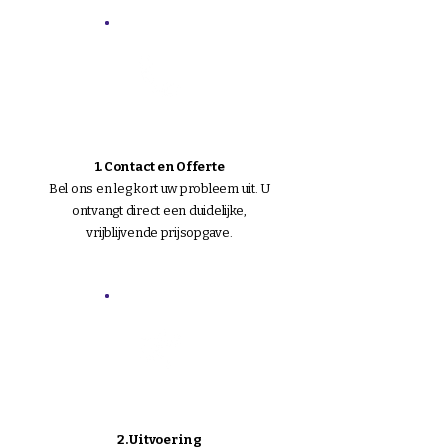
1. Contact en Offerte
Bel ons en leg kort uw probleem uit. U
ontvangt direct een duidelijke,
vrijblijvende prijsopgave.
2. Uitvoering