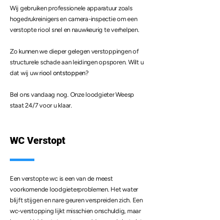
Wij gebruiken professionele apparatuur zoals
hogedrukreinigers en camera-inspectie om een
verstopte riool snel en nauwkeurig te verhelpen.
Zo kunnen we dieper gelegen verstoppingen of
structurele schade aan leidingen opsporen. Wilt u
dat wij uw
riool ontstoppen
?
Bel ons vandaag nog. Onze loodgieter Weesp
staat 24/7 voor u klaar.
WC Verstopt
Een verstopte wc is een van de meest
voorkomende loodgieterproblemen. Het water
blijft stijgen en nare geuren verspreiden zich. Een
wc-verstopping lijkt misschien onschuldig, maar