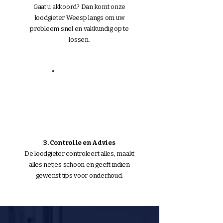
Gaat u akkoord? Dan komt onze
loodgieter Weesp langs om uw
probleem snel en vakkundig op te
lossen.
3. Controlle en Advies
De loodgieter controleert alles, maakt
alles netjes schoon en geeft indien
gewenst tips voor onderhoud.