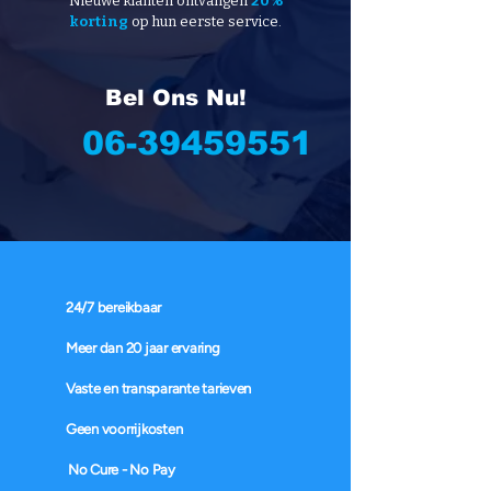
Nieuwe klanten ontvangen
20%
korting
op hun eerste service.
Bel Ons Nu!
06-39459551
24/7 bereikbaar
Meer dan 20 jaar ervaring
Vaste en transparante tarieven
Geen voorrijkosten
No Cure - No Pay