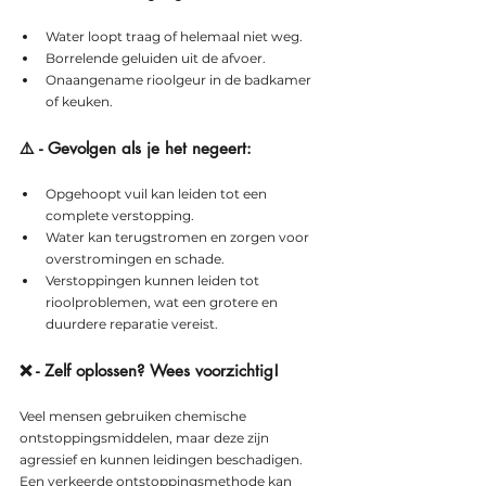
Water loopt traag of helemaal niet weg.
Borrelende geluiden uit de afvoer.
Onaangename rioolgeur in de badkamer 
of keuken.
⚠️ - Gevolgen als je het negeert:
Opgehoopt vuil kan leiden tot een 
complete verstopping.
Water kan terugstromen en zorgen voor 
overstromingen en schade.
Verstoppingen kunnen leiden tot 
rioolproblemen, wat een grotere en 
duurdere reparatie vereist.
❌ - Zelf oplossen? Wees voorzichtig!
Veel mensen gebruiken chemische 
ontstoppingsmiddelen, maar deze zijn 
agressief en kunnen leidingen beschadigen. 
Een verkeerde ontstoppingsmethode kan 