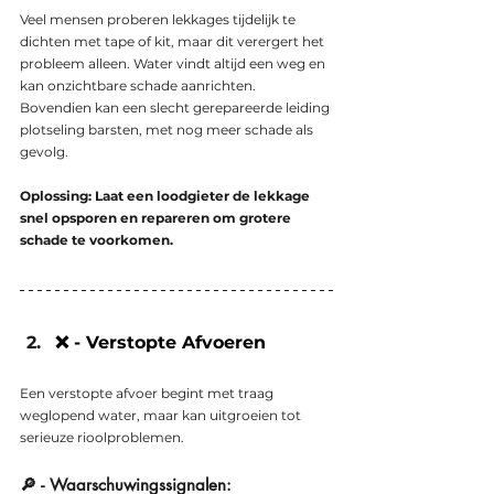
Veel mensen proberen lekkages tijdelijk te 
dichten met tape of kit, maar dit verergert het 
probleem alleen. Water vindt altijd een weg en 
kan onzichtbare schade aanrichten. 
Bovendien kan een slecht gerepareerde leiding 
plotseling barsten, met nog meer schade als 
gevolg.
Oplossing: Laat een loodgieter de lekkage 
snel opsporen en repareren om grotere 
schade te voorkomen.
❌ - Verstopte Afvoeren
Een verstopte afvoer begint met traag 
weglopend water, maar kan uitgroeien tot 
serieuze rioolproblemen.
🔎 - Waarschuwingssignalen: