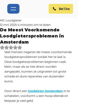
Bel Ons
MC Loodgieter
12 mrt 2025
4 minuten om te lezen
De Meest Voorkomende
Loodgietersproblemen in
Amsterdam
Beoordeeld met NaN uit 5 sterren.
Veel mensen negeren de meest voorkomende 
loodgietersproblemen totdat het te laat is. 
Deze loodgieterproblemen beginnen vaak 
klein, maar als ze niet direct worden 
aangepakt, kunnen ze uitgroeien tot grote 
schade en dure reparaties van duizenden 
euros. 
Door direct een 
loodgieter Amsterdam
in te 
schakelen, voorkomt u een hoop ellende en 
bespaar je veel geld. 