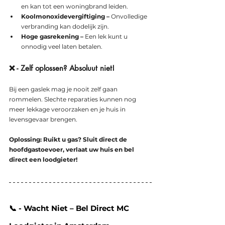
en kan tot een woningbrand leiden.
Koolmonoxidevergiftiging –
 Onvolledige 
verbranding kan dodelijk zijn.
Hoge gasrekening –
 Een lek kunt u 
onnodig veel laten betalen.
❌ - Zelf oplossen? Absoluut niet!
Bij een gaslek mag je nooit zelf gaan 
rommelen. Slechte reparaties kunnen nog 
meer lekkage veroorzaken en je huis in 
levensgevaar brengen.
Oplossing: Ruikt u gas? Sluit direct de 
hoofdgastoevoer, verlaat uw huis en bel 
direct een loodgieter!
📞 - Wacht Niet – Bel Direct MC 