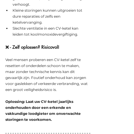
verhoogt.
Kleine storingen kunnen uitgroeien tot 
dure reparaties of zelfs een 
ketelvervanging.
Slechte ventilatie in een CV-ketel kan 
leiden tot koolmonoxidevergiftiging.
❌ - Zelf oplossen? Risicovol!
Veel mensen proberen een CV-ketel zelf te 
resetten of onderdelen schoon te maken, 
maar zonder technische kennis kan dit 
gevaarlijk zijn. Foutief onderhoud kan zorgen 
voor gaslekken of verkeerde verbranding, wat 
een groot veiligheidsrisico is.
Oplossing: Laat uw CV-ketel jaarlijks 
onderhouden door een erkende en 
vakkundige loodgieter om onverwachte 
storingen te voorkomen.