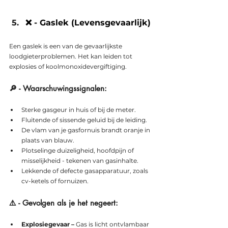
❌ - Gaslek (Levensgevaarlijk)
Een gaslek is een van de gevaarlijkste 
loodgieterproblemen. Het kan leiden tot 
explosies of koolmonoxidevergiftiging.
🔎 - Waarschuwingssignalen:
Sterke gasgeur in huis of bij de meter.
Fluitende of sissende geluid bij de leiding.
De vlam van je gasfornuis brandt oranje in 
plaats van blauw.
Plotselinge duizeligheid, hoofdpijn of 
misselijkheid - tekenen van gasinhalte.
Lekkende of defecte gasapparatuur, zoals 
cv-ketels of fornuizen.
⚠️ - Gevolgen als je het negeert:
Explosiegevaar –
 Gas is licht ontvlambaar 