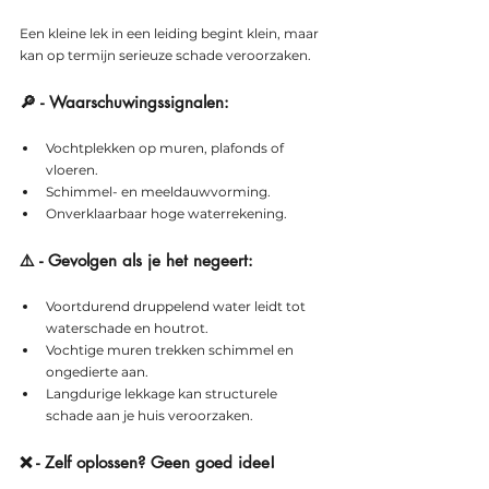
Een kleine lek in een leiding begint klein, maar 
kan op termijn serieuze schade veroorzaken.
🔎 - Waarschuwingssignalen:
Vochtplekken op muren, plafonds of 
vloeren.
Schimmel- en meeldauwvorming.
Onverklaarbaar hoge waterrekening.
⚠️ - Gevolgen als je het negeert:
Voortdurend druppelend water leidt tot 
waterschade en houtrot.
Vochtige muren trekken schimmel en 
ongedierte aan.
Langdurige lekkage kan structurele 
schade aan je huis veroorzaken.
❌ - Zelf oplossen? Geen goed idee!