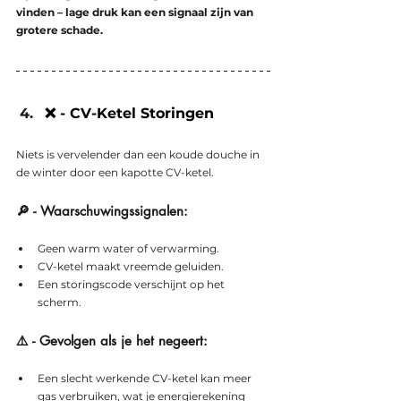
vinden – lage druk kan een signaal zijn van 
grotere schade.
❌ - CV-Ketel Storingen 
Niets is vervelender dan een koude douche in 
de winter door een kapotte CV-ketel.
🔎 - Waarschuwingssignalen:
Geen warm water of verwarming.
CV-ketel maakt vreemde geluiden.
Een storingscode verschijnt op het 
scherm.
⚠️ - Gevolgen als je het negeert:
Een slecht werkende CV-ketel kan meer 
gas verbruiken, wat je energierekening 